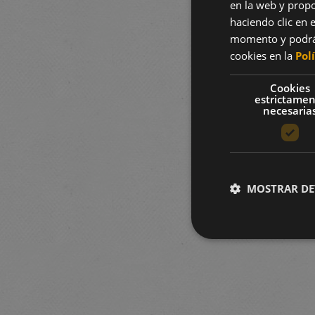
en la web y propo
haciendo clic en e
momento y podrá 
cookies en la
Pol
Cookies
estrictame
necesaria
MOSTRAR DE