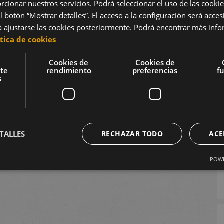
rcionar nuestros servicios. Podrá seleccionar el uso de las cookie
l botón “Mostrar detalles”. El acceso a la configuración será acces
ajustarse las cookies posteriormente. Podrá encontrar más info
ítica de cookies
Cookies de
Cookies de
nte
rendimiento
preferencias
f
B
s
TALLES
RECHAZAR TODO
ACE
POWE