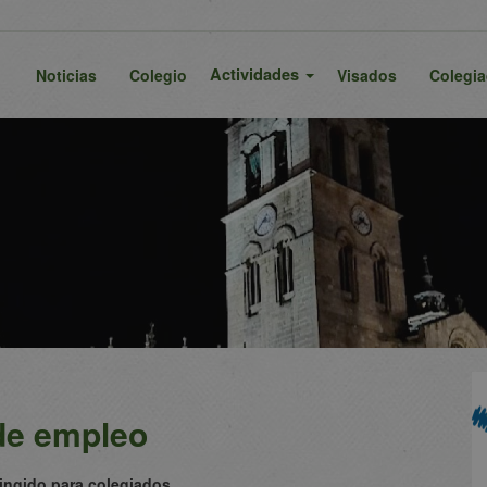
Actividades
Noticias
Colegio
Visados
Colegi
de empleo
ringido para colegiados
.