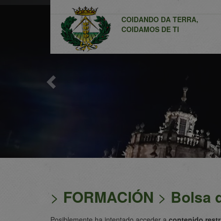
Previous
COIDANDO DA TERRA,
COIDAMOS DE TI
>
FORMACIÓN
>
Bolsa 
Posiblemente ha intentado acceder a
contenido rest