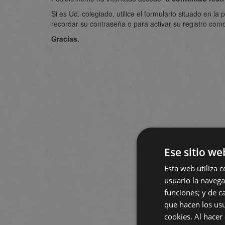
Si es Ud. colegiado, utilice el formulario situado en l
recordar su contraseña o para activar su registro como
Gracias.
Ese sitio we
Esta web utiliza c
usuario la navegac
funciones; y de ca
que hacen los usu
cookies. Al hacer