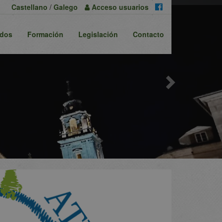
Next
Castellano
/
Galego
Acceso
usuarios
ados
Formación
Legislación
Contacto