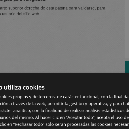
a parte superior derecha de esta página para validarse, para
 usuario del sitio web.
b utiliza cookies
ookies propias y de terceros, de carácter funcional, con la finalida
ión a través de la web, permitir la gestión y operativa, y para hab
rácter analítico, con la finalidad de realizar análisis estadísticos de
arios del mismo. Al hacer clic en “Aceptar todo”, acepta el uso de
 clic en “Rechazar todo” solo serán procesadas las cookies necesa