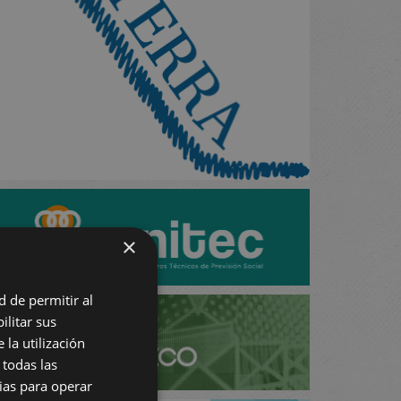
×
d de permitir al
ilitar sus
 la utilización
 todas las
rias para operar