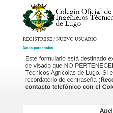
REGISTRESE / NUEVO USUARIO
Datos personales
Este formulario está destinado e
de visado que NO PERTENECEN al
Técnicos Agrícolas de Lugo. Si es
recordatorio de contraseña (
Rec
contacto telefónico con el Col
Apel