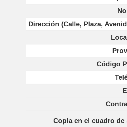
No
Dirección (Calle, Plaza, Avenida
Loca
Prov
Código P
Tel
E
Contr
Copia en el cuadro de