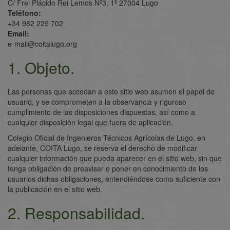
C/ Frei Plácido Rei Lemos Nº3, 1º 27004 Lugo
Teléfono:
+34 982 229 702
Email:
e-mail@coitalugo.org
1. Objeto.
Las personas que accedan a este sitio web asumen el papel de
usuario, y se comprometen a la observancia y riguroso
cumplimiento de las disposiciones dispuestas, así como a
cualquier disposición legal que fuera de aplicación.
Colegio Oficial de Ingenieros Técnicos Agrícolas de Lugo, en
adelante, COITA Lugo, se reserva el derecho de modificar
cualquier información que pueda aparecer en el sitio web, sin que
tenga obligación de preavisar o poner en conocimiento de los
usuarios dichas obligaciones, entendiéndose como suficiente con
la publicación en el sitio web.
2. Responsabilidad.