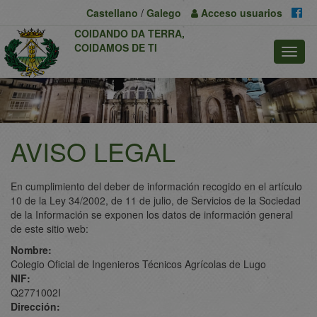
Previous
Nex
Castellano
/
Galego
Acceso
usuarios
COIDANDO DA TERRA,
COIDAMOS DE TI
AVISO LEGAL
En cumplimiento del deber de información recogido en el artículo
10 de la Ley 34/2002, de 11 de julio, de Servicios de la Sociedad
de la Información se exponen los datos de información general
de este sitio web:
Nombre:
Colegio Oficial de Ingenieros Técnicos Agrícolas de Lugo
NIF:
Q2771002I
Dirección: