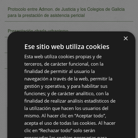
Protocolo entre Admon. de Justicia y los Colegios de Galicia
para la prestación de asistencia pericial
Presentación charla urbanismo
×
Ese sitio web utiliza cookies
Video de colegiación
Esta web utiliza cookies propias y de
FITOSANITARIOS
terceros, de carácter funcional, con la
finalidad de permitir al usuario la
navegación a través de la web, permitir la
gestión y operativa, y para habilitar sus
funciones; y de carácter analítico, con la
finalidad de realizar análisis estadísticos de
la utilización que hacen los usuarios del
mismo. Al hacer clic en “Aceptar todo”,
acepta el uso de todas las cookies. Al hacer
clic en “Rechazar todo” solo serán
procesadas las cookies necesarias para