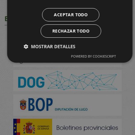
ACEPTAR TODO
BOLETÍNS E D.O.
RECHAZAR TODO
MOSTRAR DETALLES
POWERED BY COOKIESCRIPT