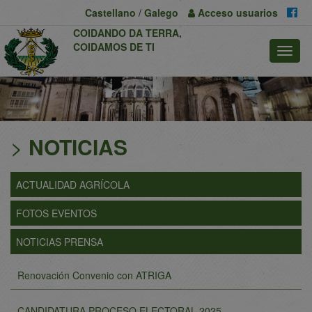
Previous
Nex
Castellano
/
Galego
Acceso
usuarios
COIDANDO DA TERRA,
COIDAMOS DE TI
>
NOTICIAS
ACTUALIDAD AGRÍCOLA
FOTOS EVENTOS
NOTICIAS PRENSA
Renovación Convenio con ATRIGA
CANDIDATURA PROCESO ELECTORAL 2025