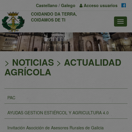
Previous
Nex
Castellano
/
Galego
Acceso
usuarios
COIDANDO DA TERRA,
COIDAMOS DE TI
>
NOTICIAS
>
ACTUALIDAD
AGRÍCOLA
PAC
AYUDAS GESTION ESTIÉRCOL Y AGRICULTURA 4.0
Invitación Asocición de Asesores Rurales de Galicia