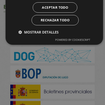
BOLETÍNS E D.O.
ACEPTAR TODO
RECHAZAR TODO
MOSTRAR DETALLES
POWERED BY COOKIESCRIPT