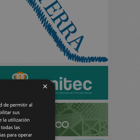
×
d de permitir al
ilitar sus
 la utilización
 todas las
rias para operar