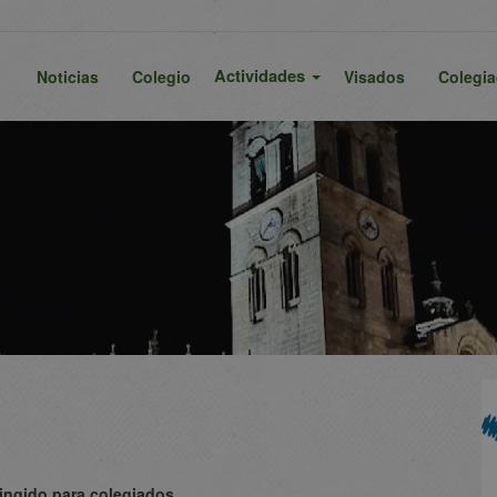
Actividades
Noticias
Colegio
Visados
Colegi
ringido para colegiados
.