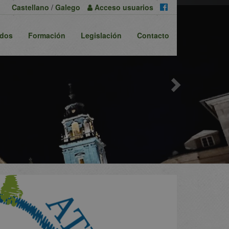
Next
Castellano
/
Galego
Acceso
usuarios
ados
Formación
Legislación
Contacto