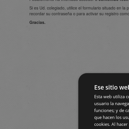
Si es Ud. colegiado, utilice el formulario situado en l
recordar su contraseña o para activar su registro como
Gracias.
Ese sitio we
Esta web utiliza c
usuario la navegac
funciones; y de ca
que hacen los usu
cookies. Al hacer