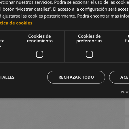
rcionar nuestros servicios. Podrá seleccionar el uso de las cookie
l botón “Mostrar detalles”. El acceso a la configuración será acces
ajustarse las cookies posteriormente. Podrá encontrar más info
ítica de cookies
Cookies de
Cookies de
nte
rendimiento
preferencias
f
B
s
TALLES
RECHAZAR TODO
ACE
POWE