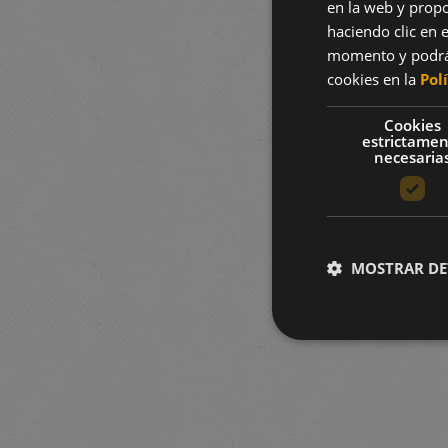
en la web y propo
haciendo clic en e
momento y podrá 
cookies en la
Pol
Cookies
estrictame
necesaria
MOSTRAR DE