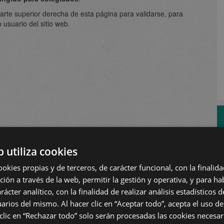
a parte superior derecha de esta página para validarse, para
 usuario del sitio web.
b utiliza cookies
ookies propias y de terceros, de carácter funcional, con la finalida
ión a través de la web, permitir la gestión y operativa, y para hab
rácter analítico, con la finalidad de realizar análisis estadísticos de
arios del mismo. Al hacer clic en “Aceptar todo”, acepta el uso de
 clic en “Rechazar todo” solo serán procesadas las cookies necesa