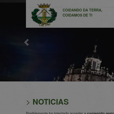
Previous
COIDANDO DA TERRA,
COIDAMOS DE TI
>
NOTICIAS
Posiblemente ha intentado acceder a
contenido rest