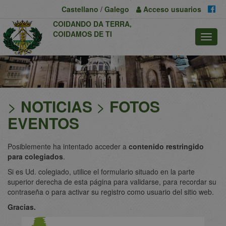
Previous
Nex
Castellano
/
Galego
Acceso
usuarios
COIDANDO DA TERRA,
COIDAMOS DE TI
>
NOTICIAS
>
FOTOS
EVENTOS
Posiblemente ha intentado acceder a
contenido restringido
para colegiados
.
Si es Ud. colegiado, utilice el formulario situado en la parte
superior derecha de esta página para validarse, para recordar su
contraseña o para activar su registro como usuario del sitio web.
Gracias.