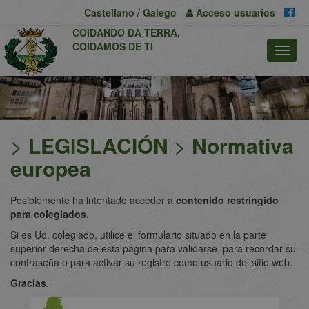
Previous
Nex
Castellano
/
Galego
Acceso
usuarios
COIDANDO DA TERRA,
COIDAMOS DE TI
>
LEGISLACIÓN
>
Normativa
europea
Posiblemente ha intentado acceder a
contenido restringido
para colegiados
.
Si es Ud. colegiado, utilice el formulario situado en la parte
superior derecha de esta página para validarse, para recordar su
contraseña o para activar su registro como usuario del sitio web.
Gracias.