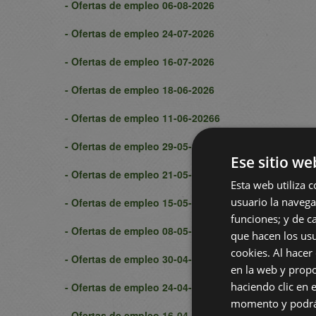
- Ofertas de empleo 06-08-2026
- Ofertas de empleo 24-07-2026
- Ofertas de empleo 16-07-2026
- Ofertas de empleo 18-06-2026
- Ofertas de empleo 11-06-20266
- Ofertas de empleo 29-05-2026
Ese sitio we
- Ofertas de empleo 21-05-2026
Esta web utiliza c
usuario la navegac
- Ofertas de empleo 15-05-2026
funciones; y de ca
- Ofertas de empleo 08-05-2026
que hacen los usu
cookies. Al hacer
- Ofertas de empleo 30-04-2026
en la web y propo
haciendo clic en e
- Ofertas de empleo 24-04-2026
momento y podrá 
- Ofertas de empleo 16-04-2026