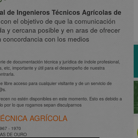
ial de Ingenieros Técnicos Agrícolas de
 con el objetivo de que la comunicación
a y cercana posible y en aras de ofrecer
n concordancia con los medios
ie de documentación técnica y jurídica de índole profesional,
s, etc, importante y útil para el desempeño de nuestra
ntrarla.
libre acceso para cualquier visitante y de un servicio de
d@s.
frecen no estén disponibles en este momento. Esto es debido a
ello por lo que rogamos sepan disculparnos
ÉCNICA AGRÍCOLA
967 - 1970
AS DE OURO