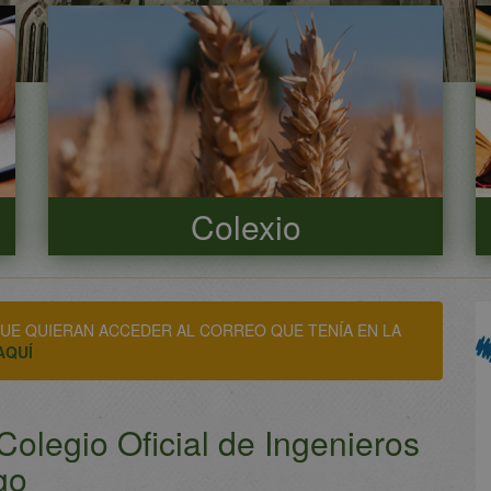
Colexio
UE QUIERAN ACCEDER AL CORREO QUE TENÍA EN LA
AQUÍ
olegio Oficial de Ingenieros
go