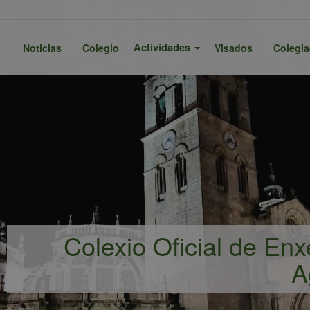
Actividades
Noticias
Colegio
Visados
Colegi
Colexio Oficial de En
A