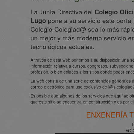
La Junta Directiva del
Colegio Ofic
Lugo
pone a su servicio este portal
Colegio-Colegiad@ sea lo más rápid
un mejor y más moderno servicio e
tecnológicos actuales.
A través de esta web ponemos a su disposición una ser
información relativa a cursos, congresos, subvencione
profesión, o bien enlaces a los sitios donde poder enco
La web consta de una serie de contenidos generales de 
correo electrónico para uso exclusivo de l@s colegia
Es posible que algunos de los servicios que aquí se o
que este sitio se encuentra en construcción y es por 
ENXENERÍA T
1
VOD