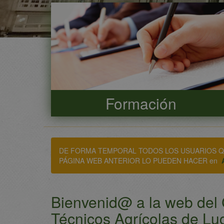
Formación
DE FORMA TEMPORAL TODOS LOS USUARIOS Q
PÁGINA WEB ANTERIOR LO PUEDEN HACER en
Bienvenid@ a la web del C
Técnicos Agrícolas de Lu