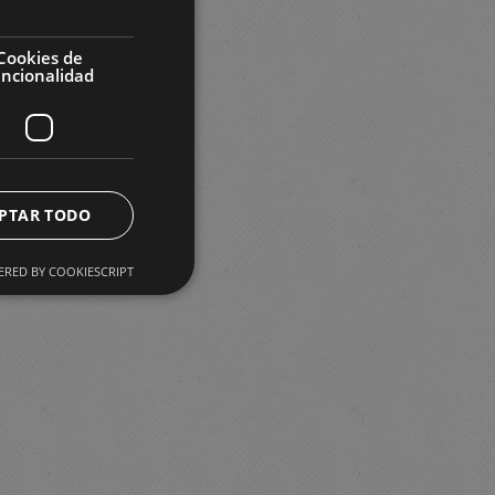
Cookies de
uncionalidad
PTAR TODO
RED BY COOKIESCRIPT