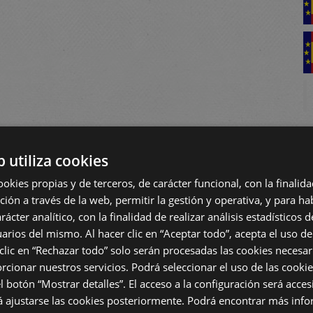
b utiliza cookies
ookies propias y de terceros, de carácter funcional, con la finalida
ión a través de la web, permitir la gestión y operativa, y para hab
rácter analítico, con la finalidad de realizar análisis estadísticos de
arios del mismo. Al hacer clic en “Aceptar todo”, acepta el uso de
 clic en “Rechazar todo” solo serán procesadas las cookies necesa
rcionar nuestros servicios. Podrá seleccionar el uso de las cookie
l botón “Mostrar detalles”. El acceso a la configuración será acces
ajustarse las cookies posteriormente. Podrá encontrar más info